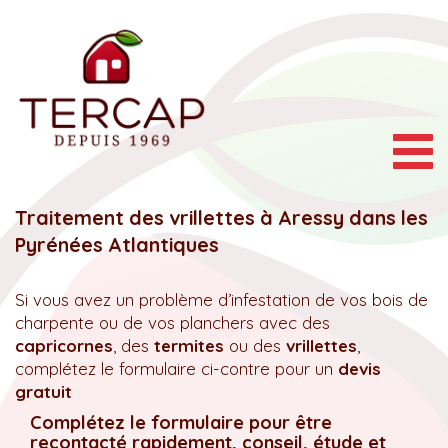
Togg
navig
Traitement des vrillettes à Aressy dans les
Pyrénées Atlantiques
Si vous avez un problème d’infestation de vos bois de
charpente ou de vos planchers avec des
capricornes
, des
termites
ou des
vrillettes
,
complétez le formulaire ci-contre pour un
devis
gratuit
Complétez le formulaire pour être
recontacté rapidement, conseil, étude et