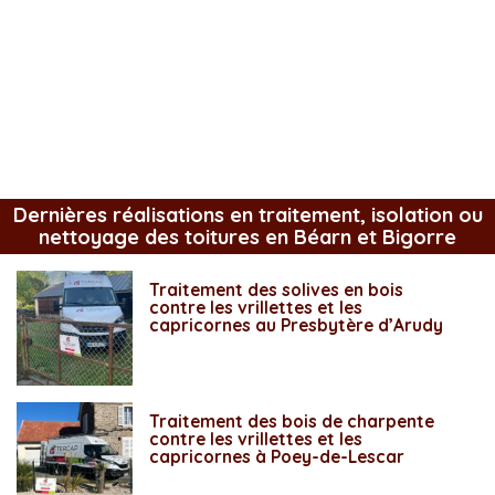
Dernières réalisations en traitement, isolation ou
nettoyage des toitures en Béarn et Bigorre
Traitement des solives en bois
contre les vrillettes et les
capricornes au Presbytère d’Arudy
Traitement des bois de charpente
contre les vrillettes et les
capricornes à Poey-de-Lescar