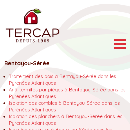
Togg
navig
Bentayou-Sérée
Traitement des bois à Bentayou-Sérée dans les
Pyrénées Atlantiques
Anti-termites par pièges à Bentayou-Sérée dans les
Pyrénées Atlantiques
Isolation des combles à Bentayou-Sérée dans les
Pyrénées Atlantiques
Isolation des planchers à Bentayou-Sérée dans les
Pyrénées Atlantiques
Isolation des murs à Bentayou-Sérée dans les