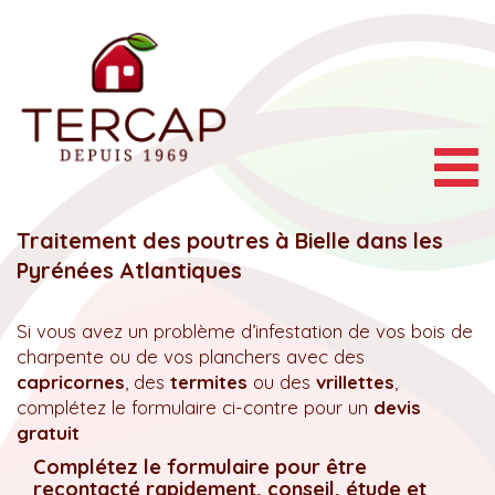
Togg
navig
Traitement des poutres à Bielle dans les
Pyrénées Atlantiques
Si vous avez un problème d’infestation de vos bois de
charpente ou de vos planchers avec des
capricornes
, des
termites
ou des
vrillettes
,
complétez le formulaire ci-contre pour un
devis
gratuit
Complétez le formulaire pour être
recontacté rapidement, conseil, étude et