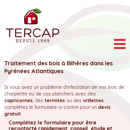
Togg
navig
Traitement des bois à Bilhères dans les
Pyrénées Atlantiques
Si vous avez un problème d’infestation de vos bois de
charpente ou de vos planchers avec des
capricornes
, des
termites
ou des
vrillettes
,
complétez le formulaire ci-contre pour un
devis
gratuit
Complétez le formulaire pour être
recontacté rapidement, conseil, étude et