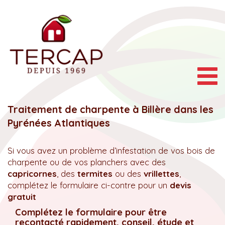
Togg
navig
Traitement de charpente à Billère dans les
Pyrénées Atlantiques
Si vous avez un problème d’infestation de vos bois de
charpente ou de vos planchers avec des
capricornes
, des
termites
ou des
vrillettes
,
complétez le formulaire ci-contre pour un
devis
gratuit
Complétez le formulaire pour être
recontacté rapidement, conseil, étude et