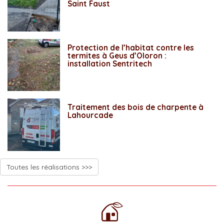
Saint Faust
Protection de l’habitat contre les
termites à Geus d’Oloron :
installation Sentritech
Traitement des bois de charpente à
Lahourcade
Toutes les réalisations >>>