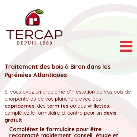
Togg
navig
Traitement des bois à Biron dans les
Pyrénées Atlantiques
Si vous avez un problème d’infestation de vos bois de
charpente ou de vos planchers avec des
capricornes
, des
termites
ou des
vrillettes
,
complétez le formulaire ci-contre pour un
devis
gratuit
Complétez le formulaire pour être
recontacté rapidement, conseil, étude et