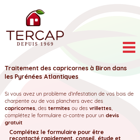
Togg
navig
Traitement des capricornes à Biron dans
les Pyrénées Atlantiques
Si vous avez un problème d’infestation de vos bois de
charpente ou de vos planchers avec des
capricornes
, des
termites
ou des
vrillettes
,
complétez le formulaire ci-contre pour un
devis
gratuit
Complétez le formulaire pour être
recontacté rapidement, conseil, étude et