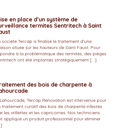
ise en place d’un système de
urveillance termites Sentritech à Saint
aust
 société Tercap a finalisé le traitement d’une
ison située sur les hauteurs de Saint Faust. Pour
pondre à la problématique des termites, des pièges
ntritech ont été implantés stratégiquement […]
raitement des bois de charpente à
ahourcade
Lahourcade, Tercap Rénovation est intervenue pour
 traitement curatif des bois de charpente infestés
r les vrillettes et les capricornes. Nos techniciens
t appliqué un produit professionnel pour éliminer
]