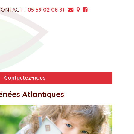
CONTACT :
05 59 02 08 31
Contactez-nous
énées Atlantiques