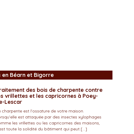
s en Béarn et Bigorre
raitement des bois de charpente contre
es vrillettes et les capricornes à Poey-
e-Lescar
 charpente est l’ossature de votre maison.
rsqu’elle est attaquée par des insectes xylophages
mme les vrillettes ou les capricornes des maisons,
est toute la solidité du bâtiment qui peut […]