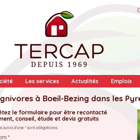
ciété
Les services
Actualités
Emplois
gnivores à Boeil-Bezing dans les Pyr
tez le formulaire pour être recontacté
ent, conseil, étude et devis gratuits
 suivis d'une * sont obligatoires
om *