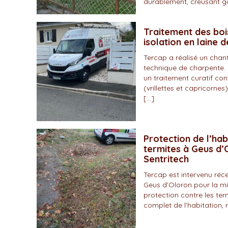
durablement, creusant gal
Traitement des boi
isolation en laine 
Tercap a réalisé un chan
technique de charpente. 
un traitement curatif con
(vrillettes et capricornes)
[…]
Protection de l’hab
termites à Geus d’O
Sentritech
Tercap est intervenu r
Geus d’Oloron pour la mi
protection contre les ter
complet de l’habitation, 