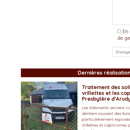
En 
de ge
Dernières réalisatio
Traitement des soli
vrillettes et les ca
Presbytère d’Arud
Les bâtiments anciens c
abritent souvent des bois
particulièrement exposés
Vrillettes et capricornes 