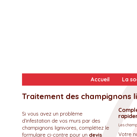
Accueil
La so
Traitement des champignons li
Complé
Si vous avez un problème
rapidem
d’infestation de vos murs par des
Les champs
champignons lignivores, complétez le
Votre n
formulaire ci-contre pour un
devis