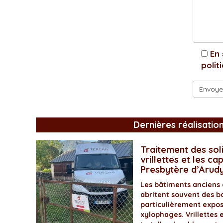
En 
polit
Dernières réalisatio
Traitement des soli
vrillettes et les ca
Presbytère d’Arud
Les bâtiments anciens
abritent souvent des bo
particulièrement expos
xylophages. Vrillettes 