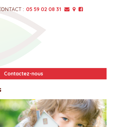
CONTACT :
05 59 02 08 31
Contactez-nous
s