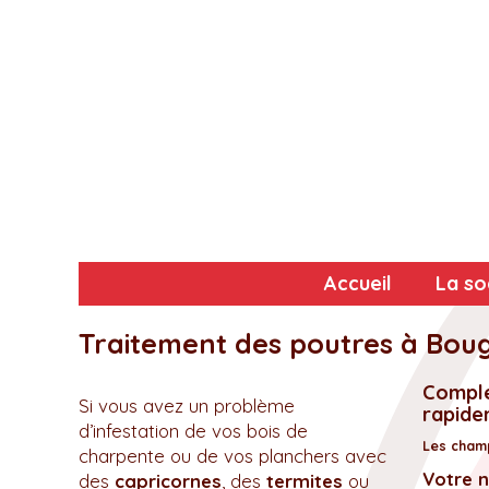
Accueil
La so
Traitement des poutres à Boug
Complé
Si vous avez un problème
rapidem
d’infestation de vos bois de
Les champ
charpente ou de vos planchers avec
Votre 
des
capricornes
, des
termites
ou