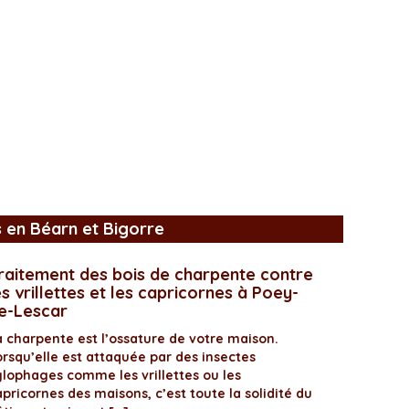
s en Béarn et Bigorre
raitement des bois de charpente contre
es vrillettes et les capricornes à Poey-
e-Lescar
a charpente est l’ossature de votre maison.
orsqu’elle est attaquée par des insectes
ylophages comme les vrillettes ou les
pricornes des maisons, c’est toute la solidité du