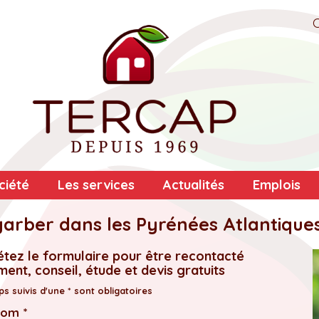
ciété
Les services
Actualités
Emplois
arber dans les Pyrénées Atlantique
tez le formulaire pour être recontacté
ent, conseil, étude et devis gratuits
s suivis d'une * sont obligatoires
nom *