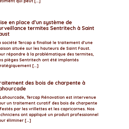
âtiment qui peut […]
ise en place d’un système de
urveillance termites Sentritech à Saint
aust
 société Tercap a finalisé le traitement d’une
aison située sur les hauteurs de Saint Faust.
our répondre à la problématique des termites,
es pièges Sentritech ont été implantés
tratégiquement […]
raitement des bois de charpente à
ahourcade
 Lahourcade, Tercap Rénovation est intervenue
our un traitement curatif des bois de charpente
festés par les vrillettes et les capricornes. Nos
echniciens ont appliqué un produit professionnel
our éliminer […]