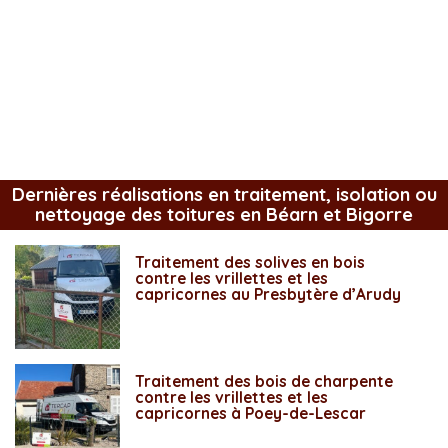
Dernières réalisations en traitement, isolation ou
nettoyage des toitures en Béarn et Bigorre
Traitement des solives en bois
contre les vrillettes et les
capricornes au Presbytère d’Arudy
Traitement des bois de charpente
contre les vrillettes et les
capricornes à Poey-de-Lescar