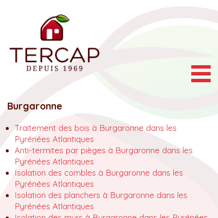
Togg
navig
Burgaronne
Traitement des bois à Burgaronne dans les
Pyrénées Atlantiques
Anti-termites par pièges à Burgaronne dans les
Pyrénées Atlantiques
Isolation des combles à Burgaronne dans les
Pyrénées Atlantiques
Isolation des planchers à Burgaronne dans les
Pyrénées Atlantiques
Isolation des murs à Burgaronne dans les Pyrénées