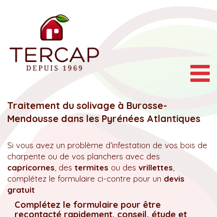
Togg
navig
Traitement du solivage à Burosse-
Mendousse dans les Pyrénées Atlantiques
Si vous avez un problème d’infestation de vos bois de
charpente ou de vos planchers avec des
capricornes
, des
termites
ou des
vrillettes
,
complétez le formulaire ci-contre pour un
devis
gratuit
Complétez le formulaire pour être
recontacté rapidement, conseil, étude et