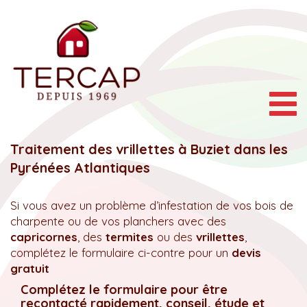
Togg
navig
Traitement des vrillettes à Buziet dans les
Pyrénées Atlantiques
Si vous avez un problème d’infestation de vos bois de
charpente ou de vos planchers avec des
capricornes
, des
termites
ou des
vrillettes
,
complétez le formulaire ci-contre pour un
devis
gratuit
Complétez le formulaire pour être
recontacté rapidement, conseil, étude et