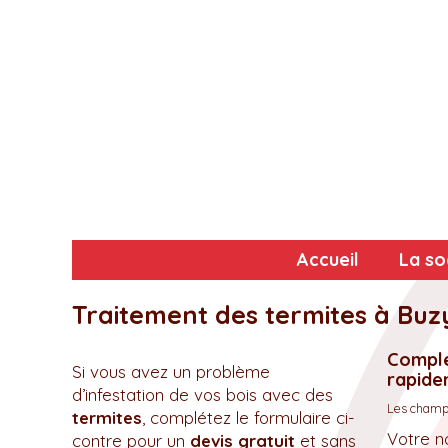
Accueil
La so
Traitement des termites à Buz
Complé
Si vous avez un problème
rapidem
d’infestation de vos bois avec des
Les champs
termites
, complétez le formulaire ci-
Votre n
contre pour un
devis gratuit
et sans