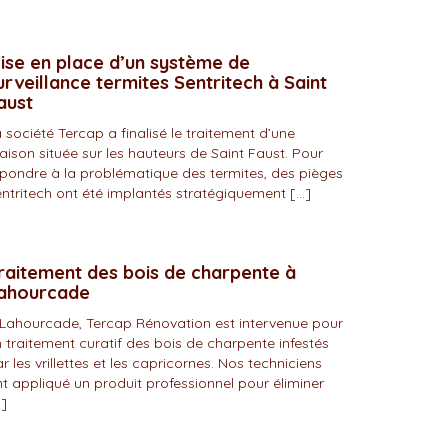
ise en place d’un système de
urveillance termites Sentritech à Saint
aust
 société Tercap a finalisé le traitement d’une
ison située sur les hauteurs de Saint Faust. Pour
pondre à la problématique des termites, des pièges
ntritech ont été implantés stratégiquement […]
raitement des bois de charpente à
ahourcade
Lahourcade, Tercap Rénovation est intervenue pour
 traitement curatif des bois de charpente infestés
r les vrillettes et les capricornes. Nos techniciens
t appliqué un produit professionnel pour éliminer
]