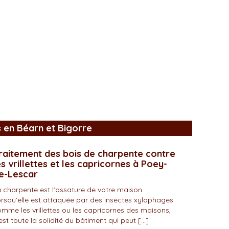
s en Béarn et Bigorre
raitement des bois de charpente contre
es vrillettes et les capricornes à Poey-
e-Lescar
 charpente est l’ossature de votre maison.
rsqu’elle est attaquée par des insectes xylophages
mme les vrillettes ou les capricornes des maisons,
est toute la solidité du bâtiment qui peut […]