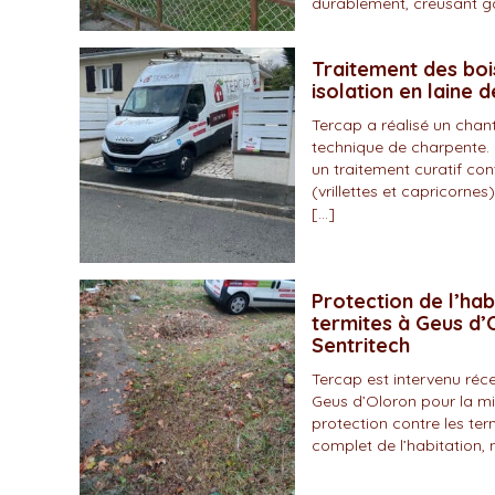
durablement, creusant gal
Traitement des boi
isolation en laine 
Tercap a réalisé un chan
technique de charpente. 
un traitement curatif con
(vrillettes et capricornes)
[…]
Protection de l’hab
termites à Geus d’O
Sentritech
Tercap est intervenu r
Geus d’Oloron pour la mi
protection contre les ter
complet de l’habitation, 