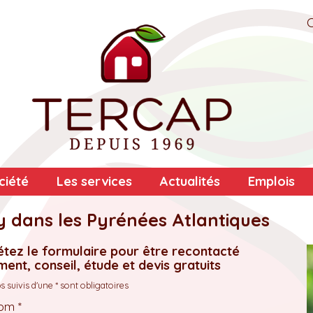
ciété
Les services
Actualités
Emplois
y dans les Pyrénées Atlantiques
tez le formulaire pour être recontacté
ent, conseil, étude et devis gratuits
 suivis d'une * sont obligatoires
om *