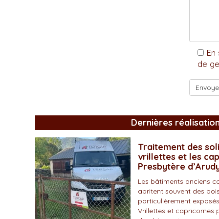
En 
de ge
Dernières réalisatio
Traitement des soli
vrillettes et les ca
Presbytère d’Arud
Les bâtiments anciens c
abritent souvent des bois
particulièrement exposés
Vrillettes et capricornes 