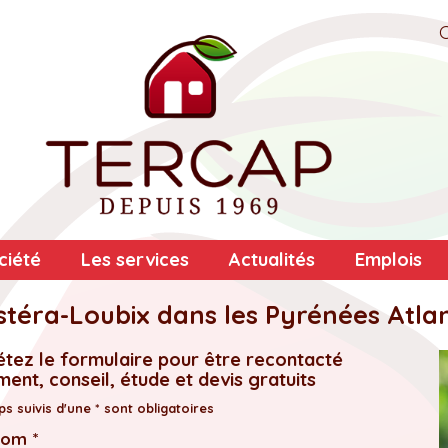
ciété
Les services
Actualités
Emplois
téra-Loubix dans les Pyrénées Atla
tez le formulaire pour être recontacté
ent, conseil, étude et devis gratuits
s suivis d'une * sont obligatoires
nom *