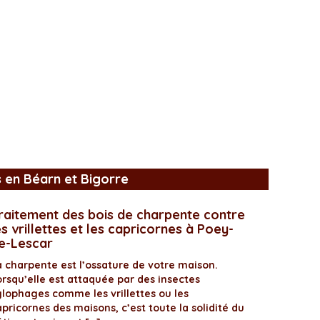
s en Béarn et Bigorre
raitement des bois de charpente contre
es vrillettes et les capricornes à Poey-
e-Lescar
a charpente est l’ossature de votre maison.
orsqu’elle est attaquée par des insectes
ylophages comme les vrillettes ou les
pricornes des maisons, c’est toute la solidité du