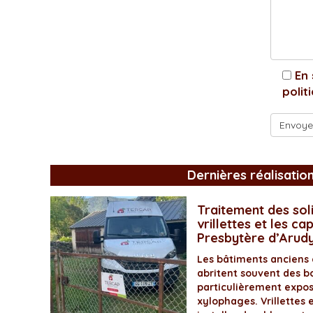
En 
polit
Dernières réalisatio
Traitement des soli
vrillettes et les ca
Presbytère d’Arud
Les bâtiments anciens
abritent souvent des bo
particulièrement expos
xylophages. Vrillettes 