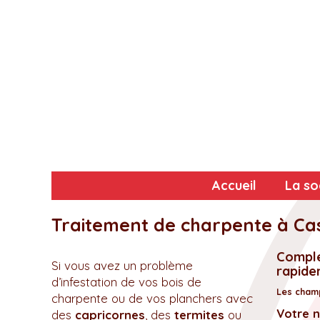
Accueil
La so
Traitement de charpente à Cas
Complé
Si vous avez un problème
rapidem
d’infestation de vos bois de
Les champ
charpente ou de vos planchers avec
Votre 
des
capricornes
, des
termites
ou