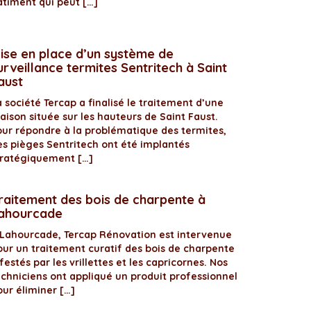
âtiment qui peut […]
ise en place d’un système de
urveillance termites Sentritech à Saint
aust
 société Tercap a finalisé le traitement d’une
aison située sur les hauteurs de Saint Faust.
our répondre à la problématique des termites,
es pièges Sentritech ont été implantés
tratégiquement […]
raitement des bois de charpente à
ahourcade
 Lahourcade, Tercap Rénovation est intervenue
our un traitement curatif des bois de charpente
festés par les vrillettes et les capricornes. Nos
echniciens ont appliqué un produit professionnel
our éliminer […]