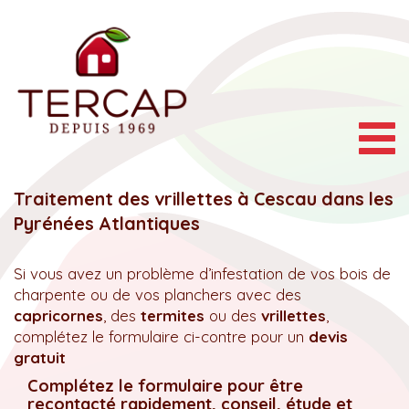
Togg
navig
Traitement des vrillettes à Cescau dans les
Pyrénées Atlantiques
Si vous avez un problème d’infestation de vos bois de
charpente ou de vos planchers avec des
capricornes
, des
termites
ou des
vrillettes
,
complétez le formulaire ci-contre pour un
devis
gratuit
Complétez le formulaire pour être
recontacté rapidement, conseil, étude et