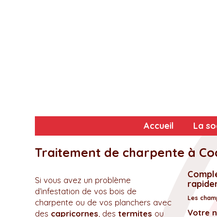
Accueil
La so
Traitement de charpente à Co
Complé
Si vous avez un problème
rapidem
d’infestation de vos bois de
Les champ
charpente ou de vos planchers avec
Votre 
des
capricornes
, des
termites
ou