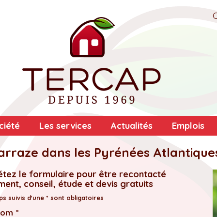
ciété
Les services
Actualités
Emplois
arraze dans les Pyrénées Atlantique
tez le formulaire pour être recontacté
ent, conseil, étude et devis gratuits
s suivis d'une * sont obligatoires
nom *