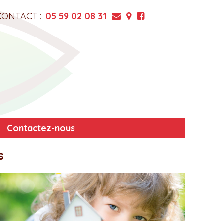
CONTACT :
05 59 02 08 31
Contactez-nous
s