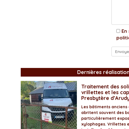
En 
polit
Dernières réalisatio
Traitement des soli
vrillettes et les ca
Presbytère d’Arud
Les bâtiments anciens
abritent souvent des bo
particulièrement expos
xylophages. Vrillettes 