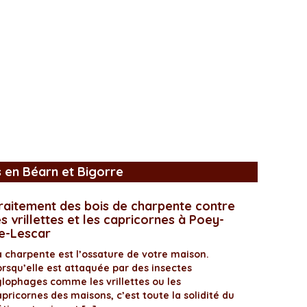
s en Béarn et Bigorre
raitement des bois de charpente contre
es vrillettes et les capricornes à Poey-
e-Lescar
a charpente est l’ossature de votre maison.
orsqu’elle est attaquée par des insectes
ylophages comme les vrillettes ou les
pricornes des maisons, c’est toute la solidité du