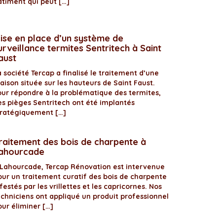
âtiment qui peut […]
ise en place d’un système de
urveillance termites Sentritech à Saint
aust
 société Tercap a finalisé le traitement d’une
aison située sur les hauteurs de Saint Faust.
our répondre à la problématique des termites,
es pièges Sentritech ont été implantés
tratégiquement […]
raitement des bois de charpente à
ahourcade
 Lahourcade, Tercap Rénovation est intervenue
our un traitement curatif des bois de charpente
festés par les vrillettes et les capricornes. Nos
echniciens ont appliqué un produit professionnel
our éliminer […]