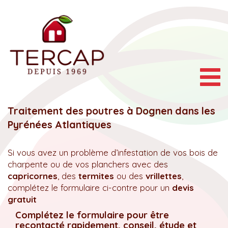
Togg
navig
Traitement des poutres à Dognen dans les
Pyrénées Atlantiques
Si vous avez un problème d’infestation de vos bois de
charpente ou de vos planchers avec des
capricornes
, des
termites
ou des
vrillettes
,
complétez le formulaire ci-contre pour un
devis
gratuit
Complétez le formulaire pour être
recontacté rapidement, conseil, étude et