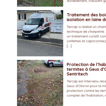
durablement, creusant gal
Traitement des boi
isolation en laine 
Tercap a réalisé un chan
technique de charpente. 
un traitement curatif con
(vrillettes et capricornes)
[…]
Protection de l’hab
termites à Geus d’O
Sentritech
Tercap est intervenu r
Geus d’Oloron pour la mi
protection contre les ter
complet de l’habitation, 