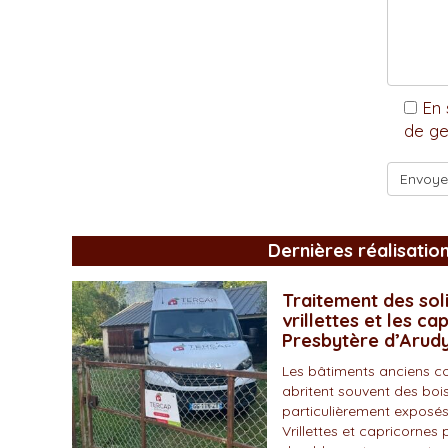
En 
de ge
Dernières réalisatio
Traitement des soli
vrillettes et les ca
Presbytère d’Arud
Les bâtiments anciens c
abritent souvent des bois
particulièrement exposés
Vrillettes et capricornes 