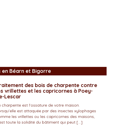
s en Béarn et Bigorre
raitement des bois de charpente contre
es vrillettes et les capricornes à Poey-
e-Lescar
 charpente est l’ossature de votre maison.
rsqu’elle est attaquée par des insectes xylophages
mme les vrillettes ou les capricornes des maisons,
est toute la solidité du bâtiment qui peut […]