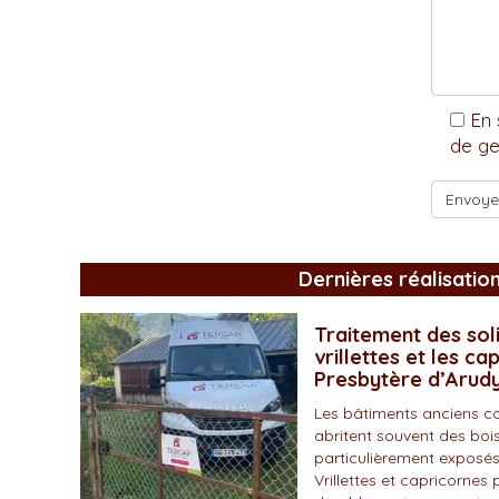
En 
de ge
Dernières réalisatio
Traitement des soli
vrillettes et les ca
Presbytère d’Arud
Les bâtiments anciens c
abritent souvent des bois
particulièrement exposés
Vrillettes et capricornes 