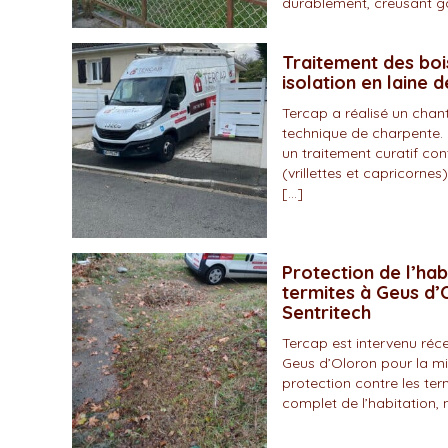
durablement, creusant gal
Traitement des boi
isolation en laine 
Tercap a réalisé un chan
technique de charpente. 
un traitement curatif con
(vrillettes et capricornes)
[…]
Protection de l’hab
termites à Geus d’O
Sentritech
Tercap est intervenu r
Geus d’Oloron pour la mi
protection contre les ter
complet de l’habitation, 