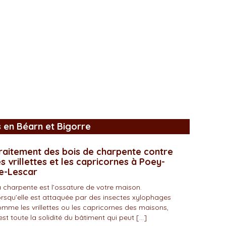
s en Béarn et Bigorre
raitement des bois de charpente contre
es vrillettes et les capricornes à Poey-
e-Lescar
 charpente est l’ossature de votre maison.
rsqu’elle est attaquée par des insectes xylophages
mme les vrillettes ou les capricornes des maisons,
est toute la solidité du bâtiment qui peut […]