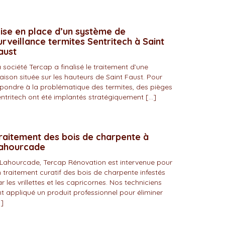
ise en place d’un système de
urveillance termites Sentritech à Saint
aust
 société Tercap a finalisé le traitement d’une
ison située sur les hauteurs de Saint Faust. Pour
pondre à la problématique des termites, des pièges
ntritech ont été implantés stratégiquement […]
raitement des bois de charpente à
ahourcade
Lahourcade, Tercap Rénovation est intervenue pour
 traitement curatif des bois de charpente infestés
r les vrillettes et les capricornes. Nos techniciens
t appliqué un produit professionnel pour éliminer
]