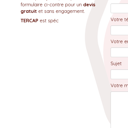
formulaire ci-contre pour un
devis
gratuit
et sans engagement.
Votre t
TERCAP
est spéc
Votre em
Sujet
Votre 