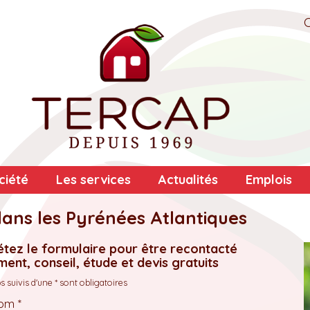
ciété
Les services
Actualités
Emplois
dans les Pyrénées Atlantiques
tez le formulaire pour être recontacté
ent, conseil, étude et devis gratuits
 suivis d'une * sont obligatoires
om *