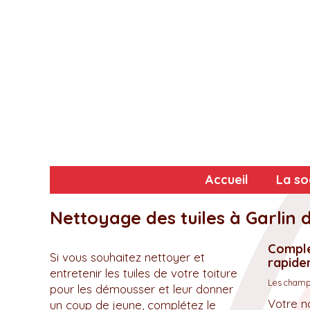
Accueil
La so
Nettoyage des tuiles à Garlin 
Complé
Si vous souhaitez nettoyer et
rapidem
entretenir les tuiles de votre toiture
Les champs
pour les démousser et leur donner
Votre n
un coup de jeune, complétez le