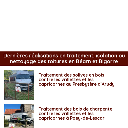
Dernières réalisations en traitement, isolation ou
nettoyage des toitures en Béarn et Bigorre
Traitement des solives en bois
contre les vrillettes et les
capricornes au Presbytère d’Arudy
Traitement des bois de charpente
contre les vrillettes et les
capricornes à Poey-de-Lescar