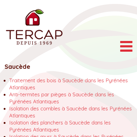
Togg
navig
Saucède
Traitement des bois à Saucède dans les Pyrénées
Atlantiques
Anti-termites par pièges à Saucède dans les
Pyrénées Atlantiques
Isolation des combles à Saucède dans les Pyrénées
Atlantiques
Isolation des planchers à Saucède dans les
Pyrénées Atlantiques
Isolation des murs à Saucède dans les Pyrénées