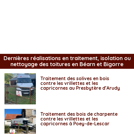
Dernières réalisations en traitement, isolation ou
nettoyage des toitures en Béarn et Bigorre
Traitement des solives en bois
contre les vrillettes et les
capricornes au Presbytère d’Arudy
Traitement des bois de charpente
contre les vrillettes et les
capricornes à Poey-de-Lescar