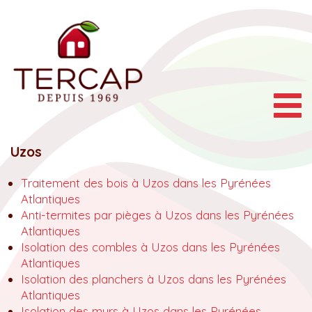
Togg
navig
Uzos
Traitement des bois à Uzos dans les Pyrénées
Atlantiques
Anti-termites par pièges à Uzos dans les Pyrénées
Atlantiques
Isolation des combles à Uzos dans les Pyrénées
Atlantiques
Isolation des planchers à Uzos dans les Pyrénées
Atlantiques
Isolation des murs à Uzos dans les Pyrénées