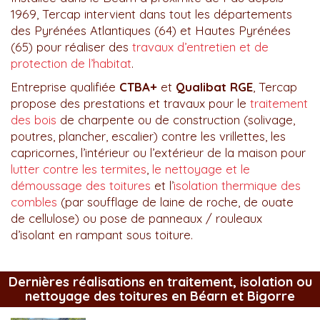
1969, Tercap intervient dans tout les départements
des Pyrénées Atlantiques (64) et Hautes Pyrénées
(65) pour réaliser des
travaux d’entretien et de
protection de l’habitat
.
Entreprise qualifiée
CTBA+
et
Qualibat RGE
, Tercap
propose des prestations et travaux pour le
traitement
des bois
de charpente ou de construction (solivage,
poutres, plancher, escalier) contre les vrillettes, les
capricornes, l’intérieur ou l’extérieur de la maison pour
lutter contre les termites
,
le nettoyage et le
démoussage des toitures
et l’
isolation thermique des
combles
(par soufflage de laine de roche, de ouate
de cellulose) ou pose de panneaux / rouleaux
d’isolant en rampant sous toiture.
Dernières réalisations en traitement, isolation ou
nettoyage des toitures en Béarn et Bigorre