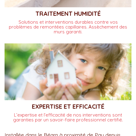
TRAITEMENT HUMIDITÉ
Solutions et interventions durables contre vos
problèmes de remontées capillaires. Assèchement des
murs garanti.
EXPERTISE ET EFFICACITÉ
L’expertise et l’efficacité de nos interventions sont
garanties par un savoir-faire professionnel certifié.
Installée dans le Béarn à proximité de Pau depuis