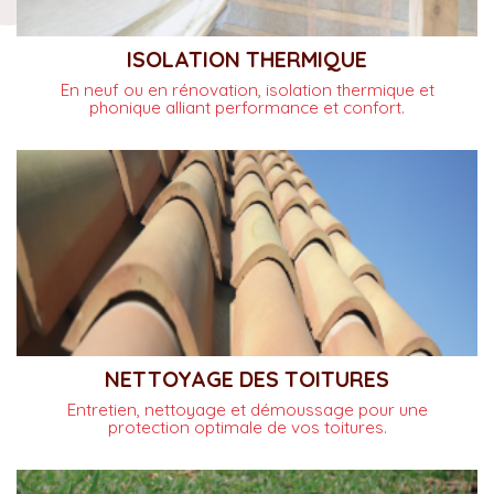
ISOLATION THERMIQUE
En neuf ou en rénovation, isolation thermique et
phonique alliant performance et confort.
NETTOYAGE DES TOITURES
Entretien, nettoyage et démoussage pour une
protection optimale de vos toitures.