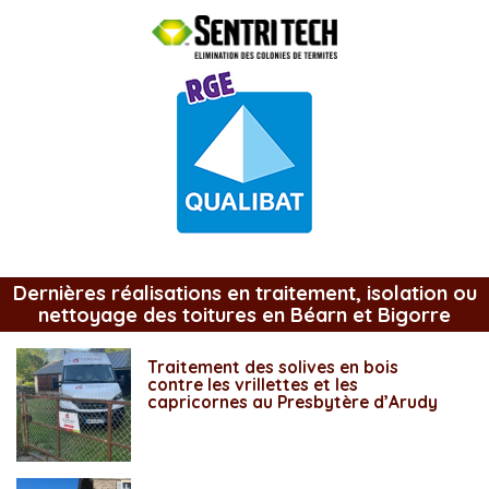
Dernières réalisations en traitement, isolation ou
nettoyage des toitures en Béarn et Bigorre
Traitement des solives en bois
contre les vrillettes et les
capricornes au Presbytère d’Arudy