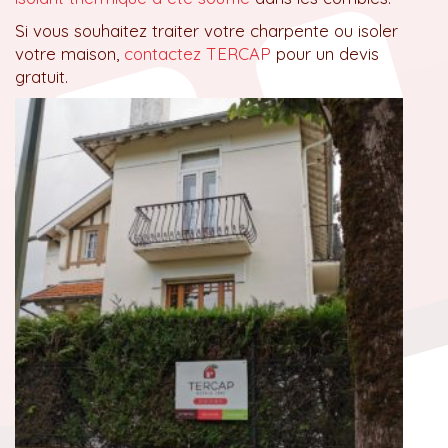
Si vous souhaitez traiter votre charpente ou isoler
votre maison,
contactez TERCAP
pour un devis
gratuit.