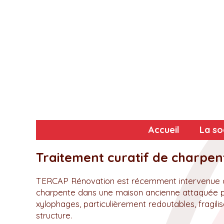
Accueil
La so
Traitement curatif de charpent
TERCAP Rénovation est récemment intervenue à 
charpente dans une maison ancienne attaquée par
xylophages, particulièrement redoutables, fragili
structure.