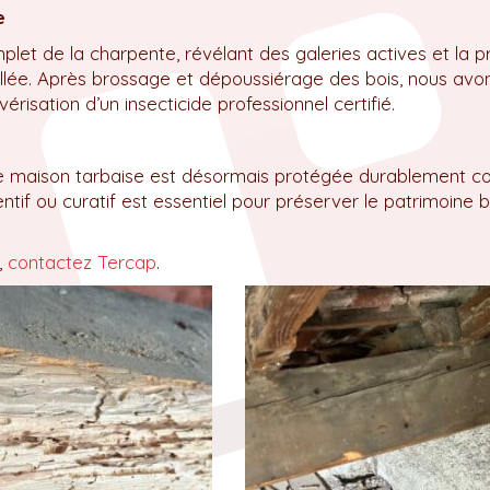
e
let de la charpente, révélant des galeries actives et la 
tallée. Après brossage et dépoussiérage des bois, nous avo
érisation d’un insecticide professionnel certifié.
te maison tarbaise est désormais protégée durablement co
tif ou curatif est essentiel pour préserver le patrimoine b
,
contactez Tercap
.