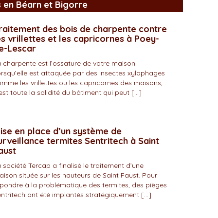
s en Béarn et Bigorre
raitement des bois de charpente contre
es vrillettes et les capricornes à Poey-
e-Lescar
 charpente est l’ossature de votre maison.
rsqu’elle est attaquée par des insectes xylophages
mme les vrillettes ou les capricornes des maisons,
est toute la solidité du bâtiment qui peut […]
ise en place d’un système de
urveillance termites Sentritech à Saint
aust
 société Tercap a finalisé le traitement d’une
ison située sur les hauteurs de Saint Faust. Pour
pondre à la problématique des termites, des pièges
ntritech ont été implantés stratégiquement […]