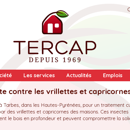
ciété
Les services
Actualités
Emplois
e contre les vrillettes et capricorne
Tarbes, dans les Hautes-Pyrénées, pour un traitement cu
 des vrillettes et capricornes des maisons. Ces insectes
sent le bois en profondeur et peuvent compromettre la soli