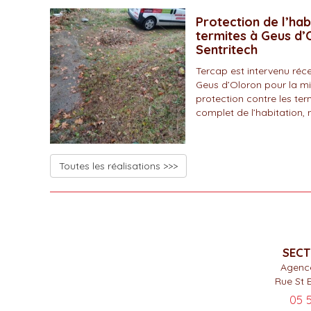
Protection de l’hab
termites à Geus d’O
Sentritech
Tercap est intervenu r
Geus d’Oloron pour la mi
protection contre les ter
complet de l’habitation, 
Toutes les réalisations >>>
SECT
Agenc
Rue St 
05 