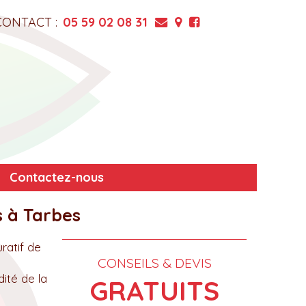
CONTACT :
05 59 02 08 31
Contactez-nous
s à Tarbes
ratif de
CONSEILS & DEVIS
dité de la
GRATUITS