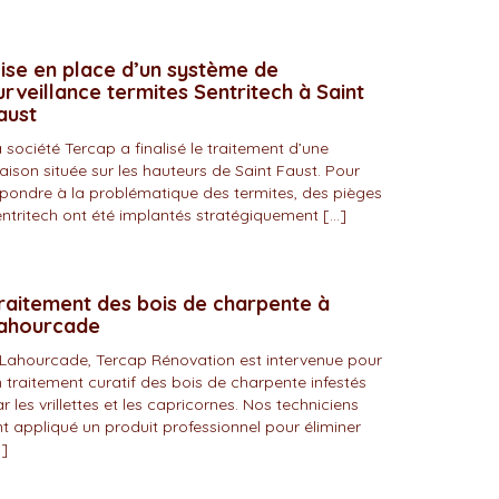
ise en place d’un système de
urveillance termites Sentritech à Saint
aust
 société Tercap a finalisé le traitement d’une
ison située sur les hauteurs de Saint Faust. Pour
pondre à la problématique des termites, des pièges
ntritech ont été implantés stratégiquement […]
raitement des bois de charpente à
ahourcade
Lahourcade, Tercap Rénovation est intervenue pour
 traitement curatif des bois de charpente infestés
r les vrillettes et les capricornes. Nos techniciens
t appliqué un produit professionnel pour éliminer
]