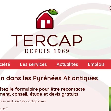
ciété
Les services
Actualités
Emplois
in dans les Pyrénées Atlantiques
tez le formulaire pour être recontacté
ent, conseil, étude et devis gratuits
 suivis d'une * sont obligatoires
om *