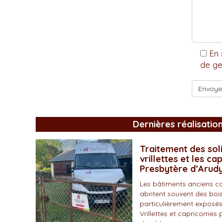
En 
de ge
Dernières réalisatio
Traitement des soli
vrillettes et les ca
Presbytère d’Arud
Les bâtiments anciens c
abritent souvent des bois
particulièrement exposés
Vrillettes et capricornes 