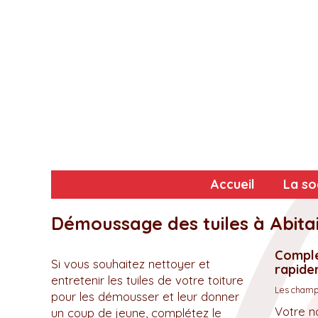
Accueil
La so
Démoussage des tuiles à Abita
Complé
Si vous souhaitez nettoyer et
rapidem
entretenir les tuiles de votre toiture
Les champs
pour les démousser et leur donner
Votre n
un coup de jeune, complétez le