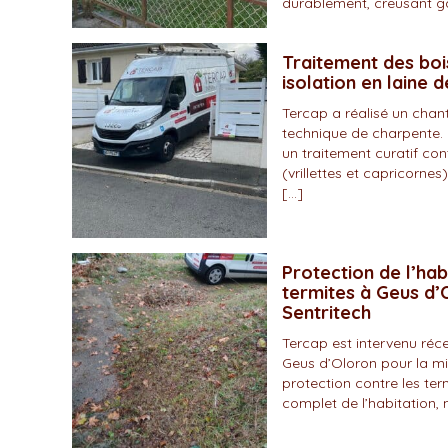
durablement, creusant gal
Traitement des boi
isolation en laine 
Tercap a réalisé un chan
technique de charpente. 
un traitement curatif con
(vrillettes et capricornes)
[…]
Protection de l’hab
termites à Geus d’O
Sentritech
Tercap est intervenu r
Geus d’Oloron pour la mi
protection contre les ter
complet de l’habitation, 