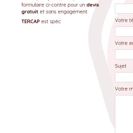
formulaire ci-contre pour un
devis
gratuit
et sans engagement.
Votre t
TERCAP
est spéc
Votre em
Sujet
Votre 