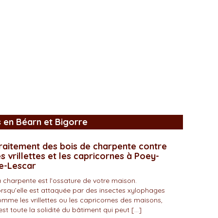
s en Béarn et Bigorre
raitement des bois de charpente contre
es vrillettes et les capricornes à Poey-
e-Lescar
 charpente est l’ossature de votre maison.
rsqu’elle est attaquée par des insectes xylophages
mme les vrillettes ou les capricornes des maisons,
est toute la solidité du bâtiment qui peut […]