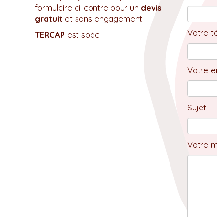
formulaire ci-contre pour un
devis
gratuit
et sans engagement.
Votre t
TERCAP
est spéc
Votre em
Sujet
Votre 