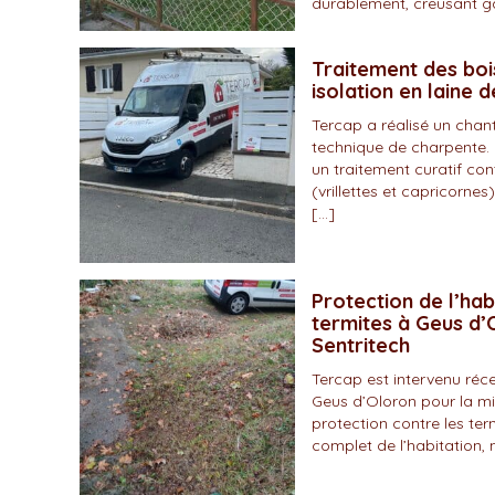
durablement, creusant gal
Traitement des boi
isolation en laine 
Tercap a réalisé un chan
technique de charpente. 
un traitement curatif con
(vrillettes et capricornes)
[…]
Protection de l’hab
termites à Geus d’O
Sentritech
Tercap est intervenu r
Geus d’Oloron pour la mi
protection contre les ter
complet de l’habitation, 