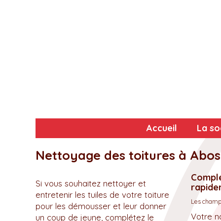
Accueil
La so
Nettoyage des toitures à Abos
Complé
Si vous souhaitez nettoyer et
rapidem
entretenir les tuiles de votre toiture
Les champs
pour les démousser et leur donner
Votre n
un coup de jeune, complétez le