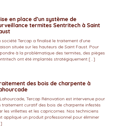
ise en place d’un système de
urveillance termites Sentritech à Saint
aust
 société Tercap a finalisé le traitement d’une
ison située sur les hauteurs de Saint Faust. Pour
pondre à la problématique des termites, des pièges
ntritech ont été implantés stratégiquement […]
raitement des bois de charpente à
ahourcade
Lahourcade, Tercap Rénovation est intervenue pour
 traitement curatif des bois de charpente infestés
r les vrillettes et les capricornes. Nos techniciens
t appliqué un produit professionnel pour éliminer
]