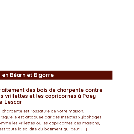
s en Béarn et Bigorre
raitement des bois de charpente contre
es vrillettes et les capricornes à Poey-
e-Lescar
 charpente est l’ossature de votre maison.
rsqu’elle est attaquée par des insectes xylophages
mme les vrillettes ou les capricornes des maisons,
est toute la solidité du bâtiment qui peut […]