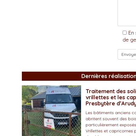
En 
de ge
Dernières réalisatio
Traitement des soli
vrillettes et les ca
Presbytère d’Arud
Les bâtiments anciens c
abritent souvent des bois
particulièrement exposés
Vrillettes et capricornes 