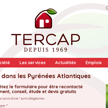
ciété
Les services
Actualités
Emplois
 dans les Pyrénées Atlantiques
tez le formulaire pour être recontacté
ent, conseil, étude et devis gratuits
 suivis d'une * sont obligatoires
om *