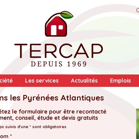
ciété
Les services
Actualités
Emplois
ns les Pyrénées Atlantiques
tez le formulaire pour être recontacté
ent, conseil, étude et devis gratuits
s suivis d'une * sont obligatoires
nom *