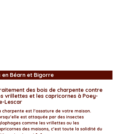
s en Béarn et Bigorre
raitement des bois de charpente contre
es vrillettes et les capricornes à Poey-
e-Lescar
a charpente est l’ossature de votre maison.
orsqu’elle est attaquée par des insectes
ylophages comme les vrillettes ou les
pricornes des maisons, c’est toute la solidité du