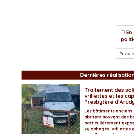
En 
polit
Dernières réalisatio
Traitement des soli
vrillettes et les ca
Presbytère d’Arud
Les bâtiments anciens
abritent souvent des bo
particulièrement expos
xylophages. Vrillettes 