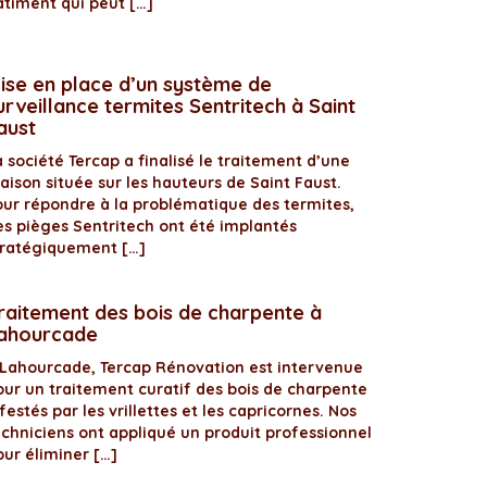
âtiment qui peut […]
ise en place d’un système de
urveillance termites Sentritech à Saint
aust
 société Tercap a finalisé le traitement d’une
aison située sur les hauteurs de Saint Faust.
our répondre à la problématique des termites,
es pièges Sentritech ont été implantés
tratégiquement […]
raitement des bois de charpente à
ahourcade
 Lahourcade, Tercap Rénovation est intervenue
our un traitement curatif des bois de charpente
festés par les vrillettes et les capricornes. Nos
echniciens ont appliqué un produit professionnel
our éliminer […]