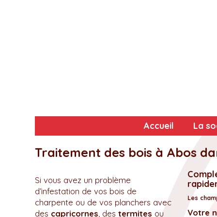
Accueil
La so
Traitement des bois à Abos da
Complé
Si vous avez un problème
rapidem
d’infestation de vos bois de
Les champ
charpente ou de vos planchers avec
Votre 
des
capricornes
, des
termites
ou