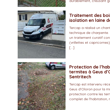
durablement, creusant gal
Traitement des boi
isolation en laine 
Tercap a réalisé un chan
technique de charpente. 
un traitement curatif con
(vrillettes et capricornes)
[…]
Protection de l’hab
termites à Geus d’O
Sentritech
Tercap est intervenu r
Geus d’Oloron pour la mi
protection contre les ter
complet de l’habitation, 