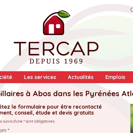
ciété
Les services
Actualités
Emplois
llaires à Abos dans les Pyrénées Atl
tez le formulaire pour être recontacté
ent, conseil, étude et devis gratuits
 suivis d'une * sont obligatoires
om *