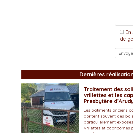
En 
de ge
Dernières réalisatio
Traitement des soli
vrillettes et les ca
Presbytère d’Arud
Les bâtiments anciens c
abritent souvent des bois
particulièrement exposés
Vrillettes et capricornes 