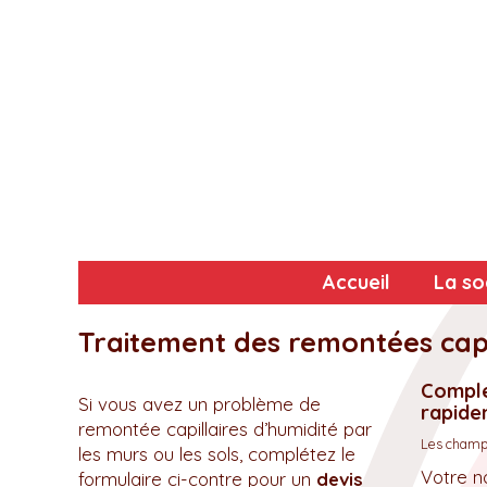
Accueil
La so
Traitement des remontées capi
Complé
Si vous avez un problème de
rapidem
remontée capillaires d’humidité par
Les champs
les murs ou les sols, complétez le
Votre n
formulaire ci-contre pour un
devis