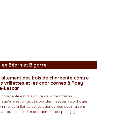
s en Béarn et Bigorre
raitement des bois de charpente contre
es vrillettes et les capricornes à Poey-
e-Lescar
 charpente est l’ossature de votre maison.
rsqu’elle est attaquée par des insectes xylophages
mme les vrillettes ou les capricornes des maisons,
est toute la solidité du bâtiment qui peut […]