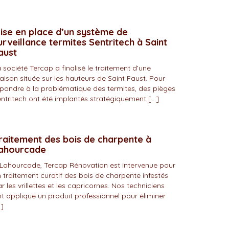
ise en place d’un système de
urveillance termites Sentritech à Saint
aust
 société Tercap a finalisé le traitement d’une
ison située sur les hauteurs de Saint Faust. Pour
pondre à la problématique des termites, des pièges
ntritech ont été implantés stratégiquement […]
raitement des bois de charpente à
ahourcade
Lahourcade, Tercap Rénovation est intervenue pour
 traitement curatif des bois de charpente infestés
r les vrillettes et les capricornes. Nos techniciens
t appliqué un produit professionnel pour éliminer
]