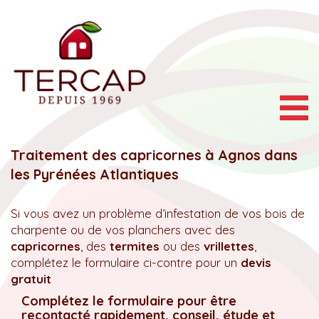
Togg
navig
Traitement des capricornes à Agnos dans
les Pyrénées Atlantiques
Si vous avez un problème d’infestation de vos bois de
charpente ou de vos planchers avec des
capricornes
, des
termites
ou des
vrillettes
,
complétez le formulaire ci-contre pour un
devis
gratuit
Complétez le formulaire pour être
recontacté rapidement, conseil, étude et