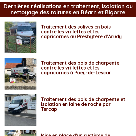
Dernières réalisations en traitement, isolation ou
nettoyage des toitures en Béarn et Bigorre
Traitement des solives en bois
contre les vrillettes et les
capricornes au Presbytère d’Arudy
Traitement des bois de charpente
contre les vrillettes et les
capricornes à Poey-de-Lescar
Traitement des bois de charpente et
isolation en laine de roche par
Tercap
Mise en place d’un système de