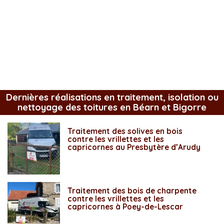
Dernières réalisations en traitement, isolation ou
nettoyage des toitures en Béarn et Bigorre
Traitement des solives en bois
contre les vrillettes et les
capricornes au Presbytère d’Arudy
Traitement des bois de charpente
contre les vrillettes et les
capricornes à Poey-de-Lescar