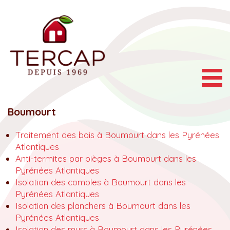
Togg
navig
Boumourt
Traitement des bois à Boumourt dans les Pyrénées
Atlantiques
Anti-termites par pièges à Boumourt dans les
Pyrénées Atlantiques
Isolation des combles à Boumourt dans les
Pyrénées Atlantiques
Isolation des planchers à Boumourt dans les
Pyrénées Atlantiques
Isolation des murs à Boumourt dans les Pyrénées