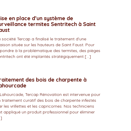
ise en place d’un système de
urveillance termites Sentritech à Saint
aust
 société Tercap a finalisé le traitement d’une
ison située sur les hauteurs de Saint Faust. Pour
pondre à la problématique des termites, des pièges
ntritech ont été implantés stratégiquement […]
raitement des bois de charpente à
ahourcade
Lahourcade, Tercap Rénovation est intervenue pour
 traitement curatif des bois de charpente infestés
r les vrillettes et les capricornes. Nos techniciens
t appliqué un produit professionnel pour éliminer
]