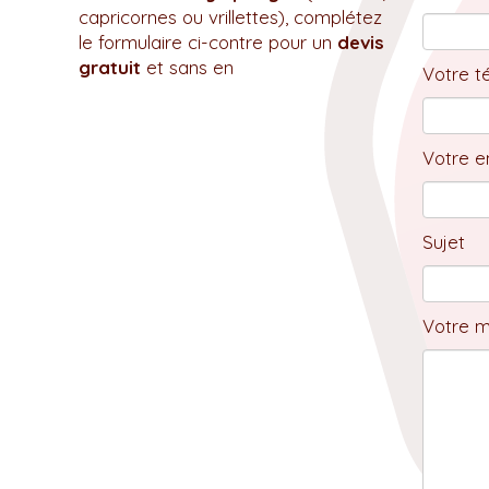
capricornes ou vrillettes), complétez
le formulaire ci-contre pour un
devis
gratuit
et sans en
Votre t
Votre em
Sujet
Votre 