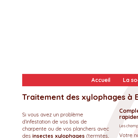
Accueil
La so
Traitement des xylophages à B
Complé
Si vous avez un problème
rapidem
d’infestation de vos bois de
Les champs
charpente ou de vos planchers avec
Votre n
des
insectes xylophages
(termites,