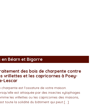
s en Béarn et Bigorre
raitement des bois de charpente contre
es vrillettes et les capricornes à Poey-
e-Lescar
 charpente est l’ossature de votre maison.
rsqu’elle est attaquée par des insectes xylophages
mme les vrillettes ou les capricornes des maisons,
est toute la solidité du bâtiment qui peut […]