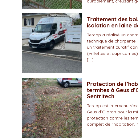
durablement, creusant gal
Traitement des boi
isolation en laine 
Tercap a réalisé un chan
technique de charpente. 
un traitement curatif con
(vrillettes et capricornes)
[…]
Protection de l’hab
termites à Geus d’O
Sentritech
Tercap est intervenu r
Geus d’Oloron pour la mi
protection contre les ter
complet de l’habitation, 