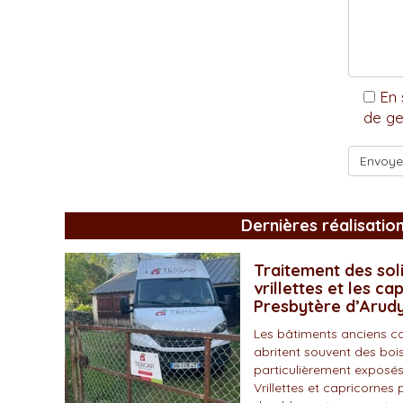
En 
de ge
Dernières réalisatio
Traitement des soli
vrillettes et les ca
Presbytère d’Arud
Les bâtiments anciens c
abritent souvent des bois
particulièrement exposés
Vrillettes et capricornes 