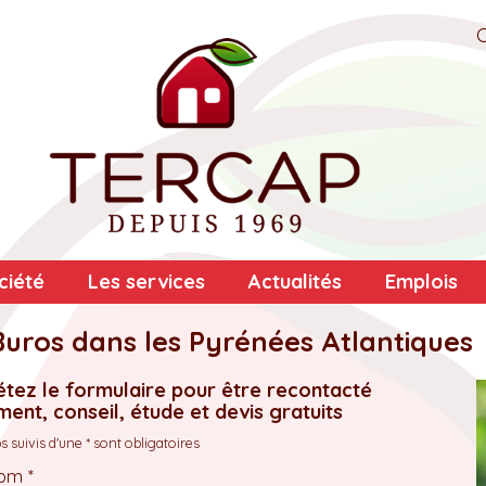
ciété
Les services
Actualités
Emplois
uros dans les Pyrénées Atlantiques
tez le formulaire pour être recontacté
ent, conseil, étude et devis gratuits
 suivis d'une * sont obligatoires
om *