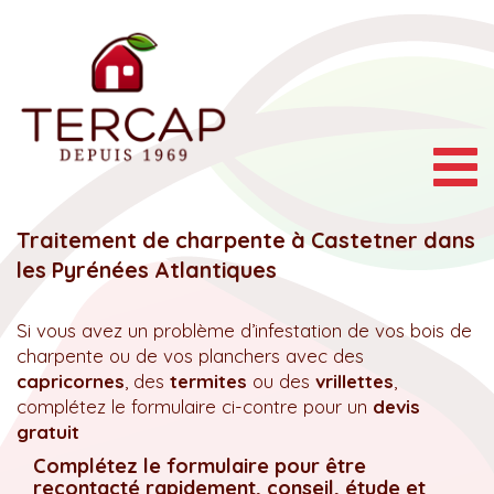
Togg
navig
Traitement de charpente à Castetner dans
les Pyrénées Atlantiques
Si vous avez un problème d’infestation de vos bois de
charpente ou de vos planchers avec des
capricornes
, des
termites
ou des
vrillettes
,
complétez le formulaire ci-contre pour un
devis
gratuit
Complétez le formulaire pour être
recontacté rapidement, conseil, étude et