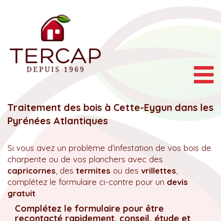
Togg
navig
Traitement des bois à Cette-Eygun dans les
Pyrénées Atlantiques
Si vous avez un problème d’infestation de vos bois de
charpente ou de vos planchers avec des
capricornes
, des
termites
ou des
vrillettes
,
complétez le formulaire ci-contre pour un
devis
gratuit
Complétez le formulaire pour être
recontacté rapidement, conseil, étude et