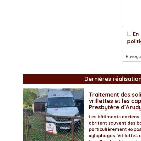
En 
polit
Dernières réalisatio
Traitement des soli
vrillettes et les ca
Presbytère d’Arud
Les bâtiments anciens
abritent souvent des bo
particulièrement expos
xylophages. Vrillettes 