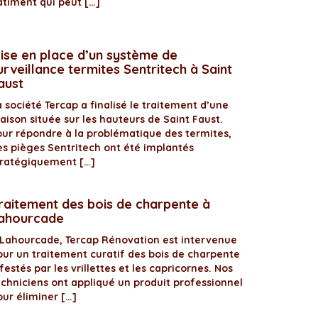
âtiment qui peut […]
ise en place d’un système de
urveillance termites Sentritech à Saint
aust
 société Tercap a finalisé le traitement d’une
aison située sur les hauteurs de Saint Faust.
our répondre à la problématique des termites,
es pièges Sentritech ont été implantés
tratégiquement […]
raitement des bois de charpente à
ahourcade
 Lahourcade, Tercap Rénovation est intervenue
our un traitement curatif des bois de charpente
festés par les vrillettes et les capricornes. Nos
echniciens ont appliqué un produit professionnel
our éliminer […]