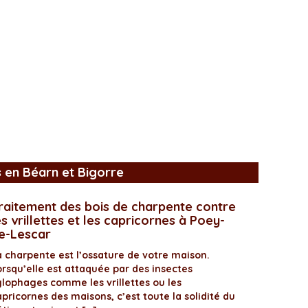
s en Béarn et Bigorre
raitement des bois de charpente contre
es vrillettes et les capricornes à Poey-
e-Lescar
a charpente est l’ossature de votre maison.
orsqu’elle est attaquée par des insectes
ylophages comme les vrillettes ou les
pricornes des maisons, c’est toute la solidité du