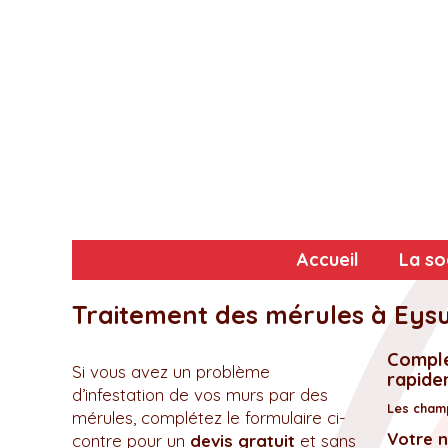
Accueil
La so
Traitement des mérules à Eysu
Complé
Si vous avez un problème
rapidem
d’infestation de vos murs par des
Les champ
mérules, complétez le formulaire ci-
Votre 
contre pour un
devis gratuit
et sans