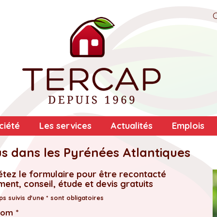
ciété
Les services
Actualités
Emplois
s dans les Pyrénées Atlantiques
tez le formulaire pour être recontacté
ent, conseil, étude et devis gratuits
s suivis d'une * sont obligatoires
nom *