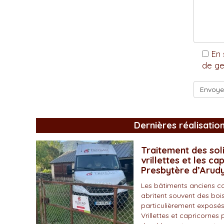
En 
de ge
Dernières réalisatio
Traitement des soli
vrillettes et les ca
Presbytère d’Arud
Les bâtiments anciens c
abritent souvent des bois
particulièrement exposés
Vrillettes et capricornes 