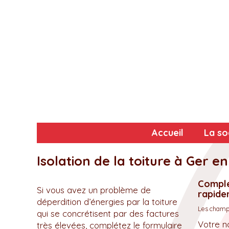
Accueil
La so
Isolation de la toiture à Ger 
Complé
Si vous avez un problème de
rapidem
déperdition d’énergies par la toiture
Les champs
qui se concrétisent par des factures
Votre n
très élevées, complétez le formulaire