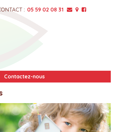
CONTACT :
05 59 02 08 31
Contactez-nous
s