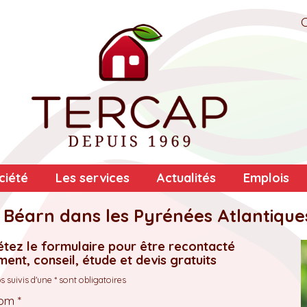
ciété
Les services
Actualités
Emplois
en Béarn dans les Pyrénées Atlantique
tez le formulaire pour être recontacté
ent, conseil, étude et devis gratuits
 suivis d'une * sont obligatoires
om *