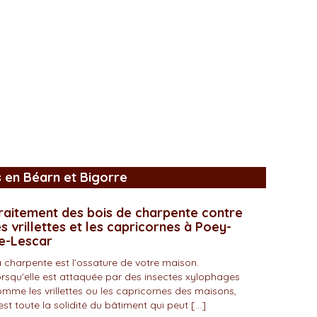
s en Béarn et Bigorre
raitement des bois de charpente contre
es vrillettes et les capricornes à Poey-
e-Lescar
 charpente est l’ossature de votre maison.
rsqu’elle est attaquée par des insectes xylophages
mme les vrillettes ou les capricornes des maisons,
est toute la solidité du bâtiment qui peut […]