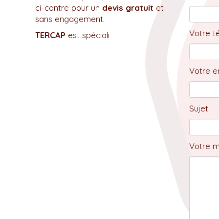
ci-contre pour un
devis gratuit
et
sans engagement.
Votre t
TERCAP
est spéciali
Votre em
Sujet
Votre 