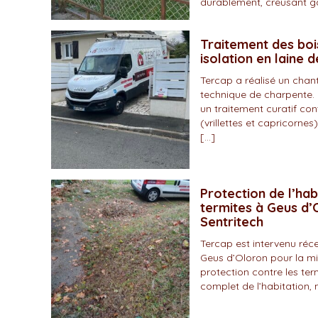
durablement, creusant gal
Traitement des boi
isolation en laine 
Tercap a réalisé un chan
technique de charpente. 
un traitement curatif con
(vrillettes et capricornes)
[…]
Protection de l’hab
termites à Geus d’O
Sentritech
Tercap est intervenu r
Geus d’Oloron pour la mi
protection contre les ter
complet de l’habitation, 