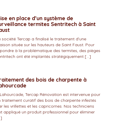
ise en place d’un système de
urveillance termites Sentritech à Saint
aust
 société Tercap a finalisé le traitement d’une
ison située sur les hauteurs de Saint Faust. Pour
pondre à la problématique des termites, des pièges
ntritech ont été implantés stratégiquement […]
raitement des bois de charpente à
ahourcade
Lahourcade, Tercap Rénovation est intervenue pour
 traitement curatif des bois de charpente infestés
r les vrillettes et les capricornes. Nos techniciens
t appliqué un produit professionnel pour éliminer
]