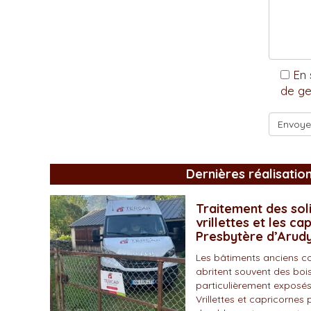
En 
de ge
Dernières réalisatio
Traitement des soli
vrillettes et les ca
Presbytère d’Arud
Les bâtiments anciens c
abritent souvent des bois
particulièrement exposés
Vrillettes et capricornes 