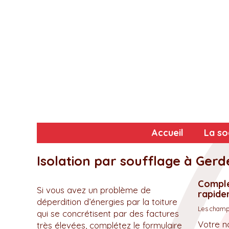
Accueil
La so
Isolation par soufflage à Gerd
Complé
Si vous avez un problème de
rapidem
déperdition d’énergies par la toiture
Les champs
qui se concrétisent par des factures
Votre n
très élevées, complétez le formulaire