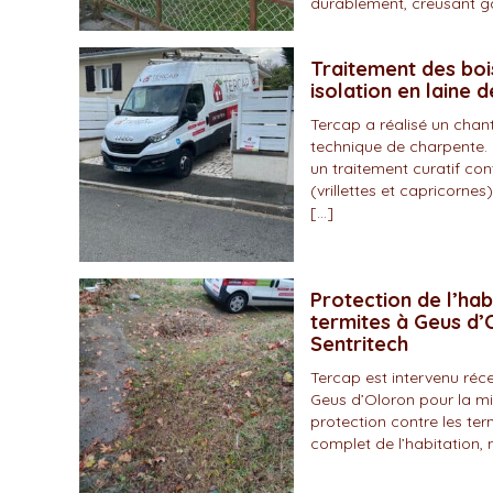
durablement, creusant gal
Traitement des boi
isolation en laine 
Tercap a réalisé un chan
technique de charpente. 
un traitement curatif con
(vrillettes et capricornes)
[…]
Protection de l’hab
termites à Geus d’O
Sentritech
Tercap est intervenu r
Geus d’Oloron pour la mi
protection contre les ter
complet de l’habitation, 