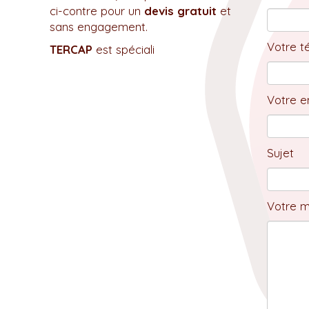
ci-contre pour un
devis gratuit
et
sans engagement.
Votre t
TERCAP
est spéciali
Votre em
Sujet
Votre 