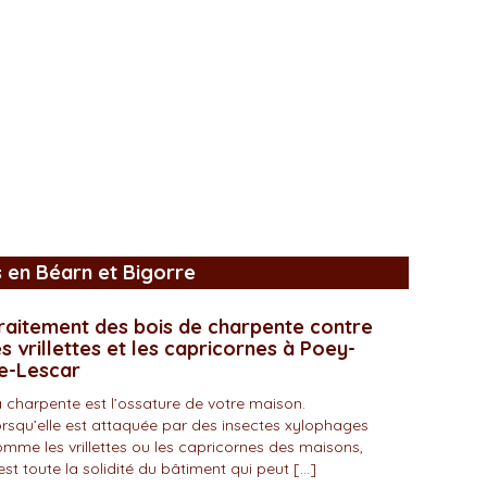
s en Béarn et Bigorre
raitement des bois de charpente contre
es vrillettes et les capricornes à Poey-
e-Lescar
 charpente est l’ossature de votre maison.
rsqu’elle est attaquée par des insectes xylophages
mme les vrillettes ou les capricornes des maisons,
est toute la solidité du bâtiment qui peut […]