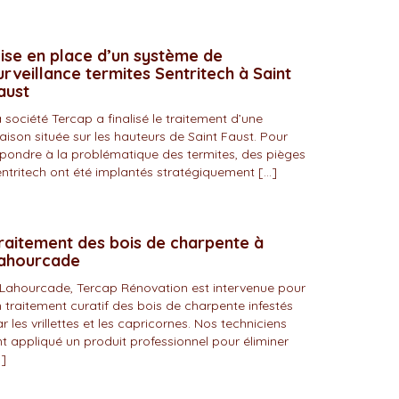
ise en place d’un système de
urveillance termites Sentritech à Saint
aust
 société Tercap a finalisé le traitement d’une
ison située sur les hauteurs de Saint Faust. Pour
pondre à la problématique des termites, des pièges
ntritech ont été implantés stratégiquement […]
raitement des bois de charpente à
ahourcade
Lahourcade, Tercap Rénovation est intervenue pour
 traitement curatif des bois de charpente infestés
r les vrillettes et les capricornes. Nos techniciens
t appliqué un produit professionnel pour éliminer
]