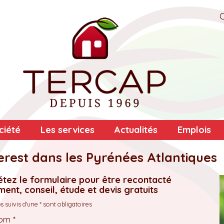
ciété
Les services
Actualités
Emplois
erest dans les Pyrénées Atlantiques
tez le formulaire pour être recontacté
ent, conseil, étude et devis gratuits
 suivis d'une * sont obligatoires
om *