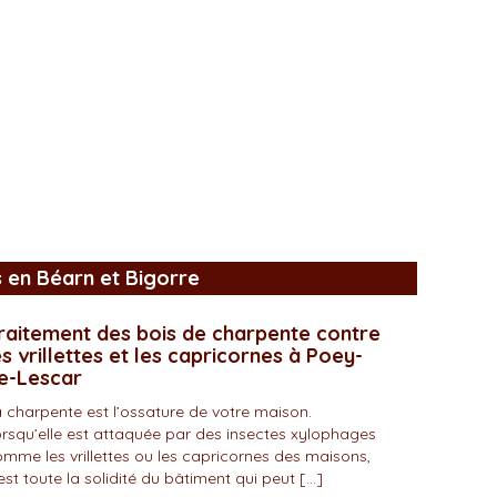
s en Béarn et Bigorre
raitement des bois de charpente contre
es vrillettes et les capricornes à Poey-
e-Lescar
 charpente est l’ossature de votre maison.
rsqu’elle est attaquée par des insectes xylophages
mme les vrillettes ou les capricornes des maisons,
est toute la solidité du bâtiment qui peut […]