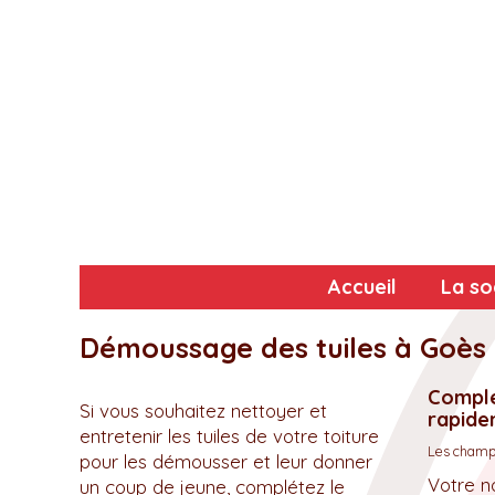
Accueil
La so
Démoussage des tuiles à Goès 
Complé
Si vous souhaitez nettoyer et
rapidem
entretenir les tuiles de votre toiture
Les champs
pour les démousser et leur donner
Votre n
un coup de jeune, complétez le