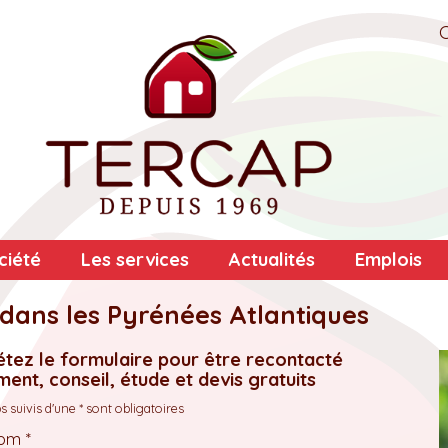
ciété
Les services
Actualités
Emplois
dans les Pyrénées Atlantiques
tez le formulaire pour être recontacté
ent, conseil, étude et devis gratuits
 suivis d'une * sont obligatoires
om *