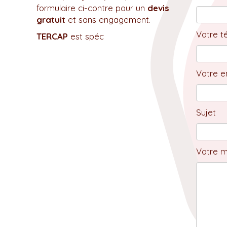
formulaire ci-contre pour un
devis
gratuit
et sans engagement.
Votre t
TERCAP
est spéc
Votre em
Sujet
Votre 