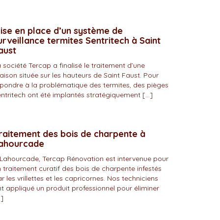
ise en place d’un système de
urveillance termites Sentritech à Saint
aust
 société Tercap a finalisé le traitement d’une
ison située sur les hauteurs de Saint Faust. Pour
pondre à la problématique des termites, des pièges
ntritech ont été implantés stratégiquement […]
raitement des bois de charpente à
ahourcade
Lahourcade, Tercap Rénovation est intervenue pour
 traitement curatif des bois de charpente infestés
r les vrillettes et les capricornes. Nos techniciens
t appliqué un produit professionnel pour éliminer
]