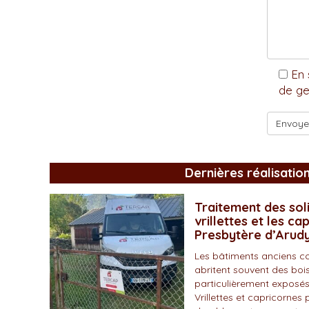
En 
de ge
Dernières réalisatio
Traitement des soli
vrillettes et les ca
Presbytère d’Arud
Les bâtiments anciens c
abritent souvent des bois
particulièrement exposés
Vrillettes et capricornes 