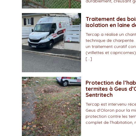
durablement, creusant gal
Traitement des boi
isolation en laine 
Tercap a réalisé un chan
technique de charpente. 
un traitement curatif con
(vrillettes et capricornes)
[…]
Protection de l’hab
termites à Geus d’O
Sentritech
Tercap est intervenu r
Geus d’Oloron pour la mi
protection contre les ter
complet de l’habitation, 