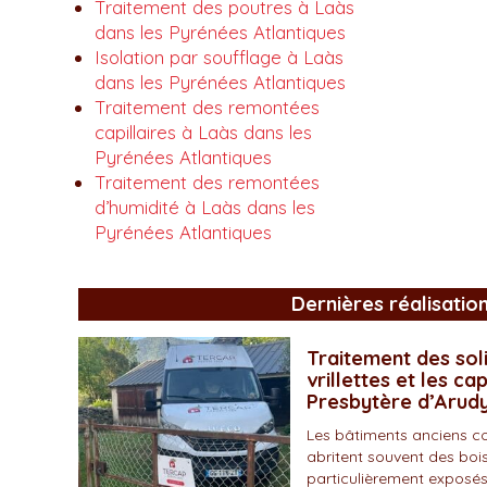
Traitement des poutres à Laàs
dans les Pyrénées Atlantiques
Isolation par soufflage à Laàs
dans les Pyrénées Atlantiques
Traitement des remontées
capillaires à Laàs dans les
Pyrénées Atlantiques
Traitement des remontées
d’humidité à Laàs dans les
Pyrénées Atlantiques
Dernières réalisatio
Traitement des soli
vrillettes et les ca
Presbytère d’Arud
Les bâtiments anciens c
abritent souvent des bois
particulièrement exposés