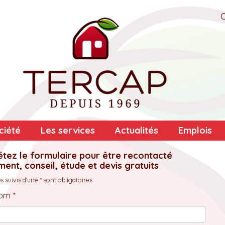
ciété
Les services
Actualités
Emplois
tez le formulaire pour être recontacté
ent, conseil, étude et devis gratuits
 suivis d'une * sont obligatoires
om *