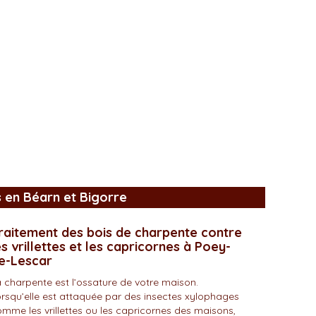
s en Béarn et Bigorre
raitement des bois de charpente contre
es vrillettes et les capricornes à Poey-
e-Lescar
 charpente est l’ossature de votre maison.
rsqu’elle est attaquée par des insectes xylophages
mme les vrillettes ou les capricornes des maisons,