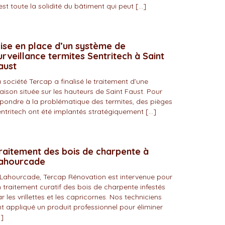
est toute la solidité du bâtiment qui peut […]
ise en place d’un système de
urveillance termites Sentritech à Saint
aust
 société Tercap a finalisé le traitement d’une
ison située sur les hauteurs de Saint Faust. Pour
pondre à la problématique des termites, des pièges
ntritech ont été implantés stratégiquement […]
raitement des bois de charpente à
ahourcade
Lahourcade, Tercap Rénovation est intervenue pour
 traitement curatif des bois de charpente infestés
r les vrillettes et les capricornes. Nos techniciens
t appliqué un produit professionnel pour éliminer
]