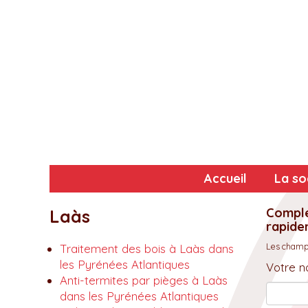
Accueil
La so
Complé
Laàs
rapidem
Les champs
Traitement des bois à Laàs dans
les Pyrénées Atlantiques
Votre n
Anti-termites par pièges à Laàs
dans les Pyrénées Atlantiques