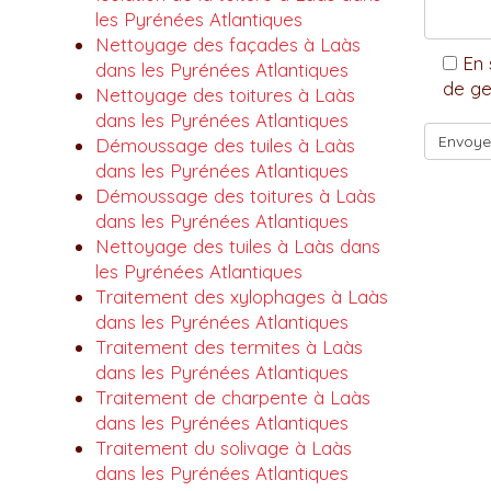
les Pyrénées Atlantiques
Nettoyage des façades à Laàs
En 
dans les Pyrénées Atlantiques
de ge
Nettoyage des toitures à Laàs
dans les Pyrénées Atlantiques
Démoussage des tuiles à Laàs
dans les Pyrénées Atlantiques
Démoussage des toitures à Laàs
dans les Pyrénées Atlantiques
Nettoyage des tuiles à Laàs dans
les Pyrénées Atlantiques
Traitement des xylophages à Laàs
dans les Pyrénées Atlantiques
Traitement des termites à Laàs
dans les Pyrénées Atlantiques
Traitement de charpente à Laàs
dans les Pyrénées Atlantiques
Traitement du solivage à Laàs
dans les Pyrénées Atlantiques