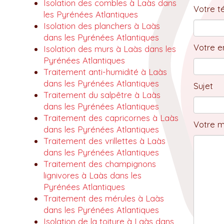
Isolation des combles à Laàs dans
Votre t
les Pyrénées Atlantiques
Isolation des planchers à Laàs
dans les Pyrénées Atlantiques
Votre em
Isolation des murs à Laàs dans les
Pyrénées Atlantiques
Traitement anti-humidité à Laàs
dans les Pyrénées Atlantiques
Sujet
Traitement du salpêtre à Laàs
dans les Pyrénées Atlantiques
Traitement des capricornes à Laàs
Votre 
dans les Pyrénées Atlantiques
Traitement des vrillettes à Laàs
dans les Pyrénées Atlantiques
Traitement des champignons
lignivores à Laàs dans les
Pyrénées Atlantiques
Traitement des mérules à Laàs
dans les Pyrénées Atlantiques
Isolation de la toiture à Laàs dans