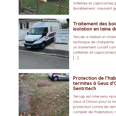
Vrillettes et capricornes 
durablement, creusant gal
Traitement des boi
isolation en laine 
Tercap a réalisé un chan
technique de charpente. 
un traitement curatif con
(vrillettes et capricornes)
[…]
Protection de l’hab
termites à Geus d’O
Sentritech
Tercap est intervenu r
Geus d’Oloron pour la mi
protection contre les ter
complet de l’habitation, 