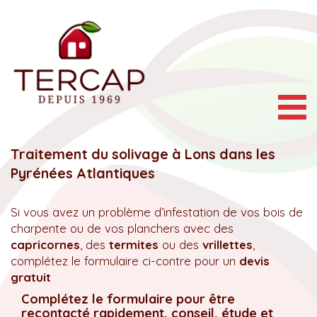
Togg
navig
Traitement du solivage à Lons dans les
Pyrénées Atlantiques
Si vous avez un problème d’infestation de vos bois de
charpente ou de vos planchers avec des
capricornes
, des
termites
ou des
vrillettes
,
complétez le formulaire ci-contre pour un
devis
gratuit
Complétez le formulaire pour être
recontacté rapidement, conseil, étude et