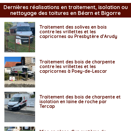
Dernières réalisations en traitement, isolation ou
nettoyage des toitures en Béarn et Bigorre
Traitement des solives en bois
contre les vrillettes et les
capricornes au Presbytère d’Arudy
Traitement des bois de charpente
contre les vrillettes et les
capricornes à Poey-de-Lescar
Traitement des bois de charpente et
isolation en laine de roche par
Tercap