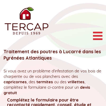
Togg
navig
Traitement des poutres à Lucarré dans les
Pyrénées Atlantiques
Si vous avez un problème d’infestation de vos bois de
charpente ou de vos planchers avec des
capricornes
, des
termites
ou des
vrillettes
,
complétez le formulaire ci-contre pour un
devis
gratuit
Complétez le formulaire pour être
recontacté rapidement, conseil, étude et