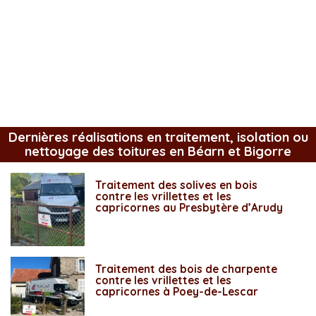
Dernières réalisations en traitement, isolation ou
nettoyage des toitures en Béarn et Bigorre
Traitement des solives en bois
contre les vrillettes et les
capricornes au Presbytère d’Arudy
Traitement des bois de charpente
contre les vrillettes et les
capricornes à Poey-de-Lescar