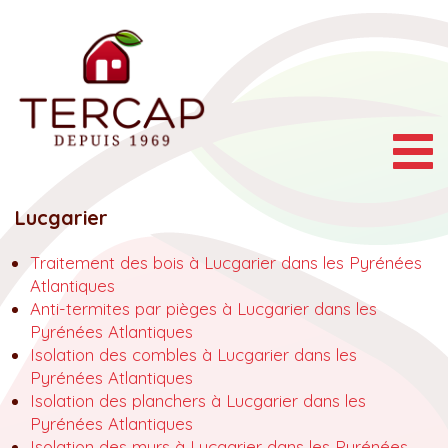
Togg
navig
Lucgarier
Traitement des bois à Lucgarier dans les Pyrénées
Atlantiques
Anti-termites par pièges à Lucgarier dans les
Pyrénées Atlantiques
Isolation des combles à Lucgarier dans les
Pyrénées Atlantiques
Isolation des planchers à Lucgarier dans les
Pyrénées Atlantiques
Isolation des murs à Lucgarier dans les Pyrénées