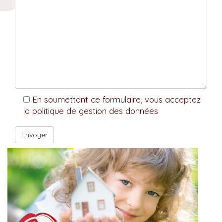
En soumettant ce formulaire, vous acceptez
la politique de gestion des données