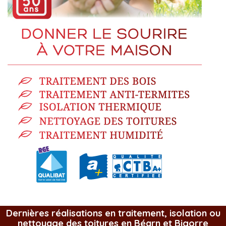
Dernières réalisations en traitement, isolation ou
nettoyage des toitures en Béarn et Bigorre