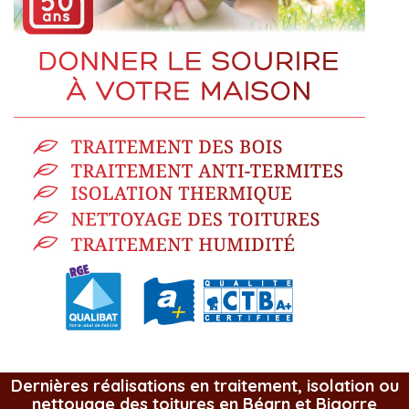
Dernières réalisations en traitement, isolation ou
nettoyage des toitures en Béarn et Bigorre