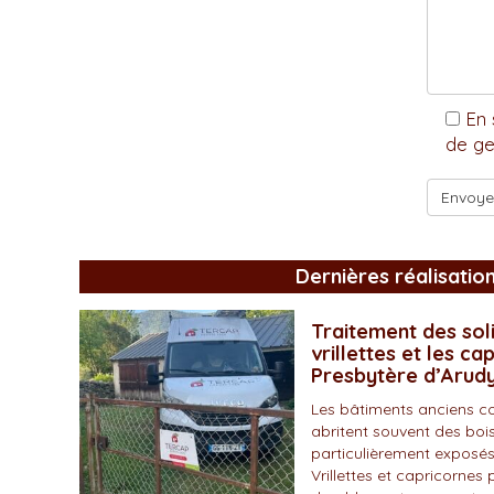
En 
de ge
Dernières réalisatio
Traitement des soli
vrillettes et les ca
Presbytère d’Arud
Les bâtiments anciens c
abritent souvent des bois
particulièrement exposés
Vrillettes et capricornes 