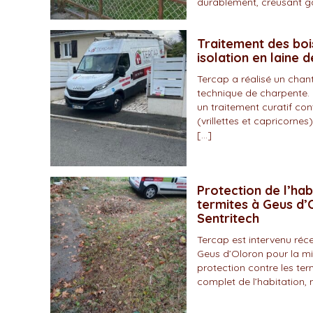
durablement, creusant gal
Traitement des boi
isolation en laine 
Tercap a réalisé un chan
technique de charpente. 
un traitement curatif con
(vrillettes et capricornes)
[…]
Protection de l’hab
termites à Geus d’O
Sentritech
Tercap est intervenu r
Geus d’Oloron pour la mi
protection contre les ter
complet de l’habitation, 