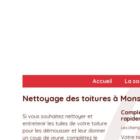
Accueil
La so
Nettoyage des toitures à Mons
Complé
Si vous souhaitez nettoyer et
rapidem
entretenir les tuiles de votre toiture
Les champs
pour les démousser et leur donner
Votre n
un coup de jeune, complétez le