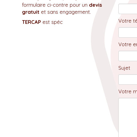
formulaire ci-contre pour un
devis
gratuit
et sans engagement.
Votre t
TERCAP
est spéc
Votre em
Sujet
Votre 