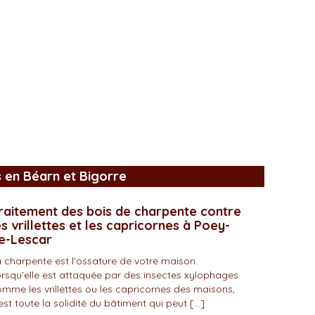
s en Béarn et Bigorre
raitement des bois de charpente contre
es vrillettes et les capricornes à Poey-
e-Lescar
 charpente est l’ossature de votre maison.
rsqu’elle est attaquée par des insectes xylophages
mme les vrillettes ou les capricornes des maisons,
est toute la solidité du bâtiment qui peut […]