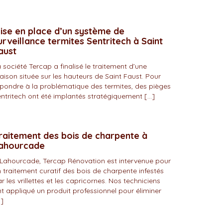
ise en place d’un système de
urveillance termites Sentritech à Saint
aust
 société Tercap a finalisé le traitement d’une
ison située sur les hauteurs de Saint Faust. Pour
pondre à la problématique des termites, des pièges
ntritech ont été implantés stratégiquement […]
raitement des bois de charpente à
ahourcade
Lahourcade, Tercap Rénovation est intervenue pour
 traitement curatif des bois de charpente infestés
r les vrillettes et les capricornes. Nos techniciens
t appliqué un produit professionnel pour éliminer
]