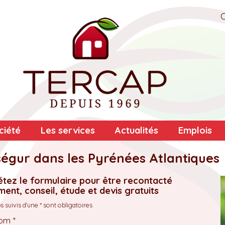
ciété
Les services
Actualités
Emplois
égur dans les Pyrénées Atlantiques
tez le formulaire pour être recontacté
ent, conseil, étude et devis gratuits
 suivis d'une * sont obligatoires
om *