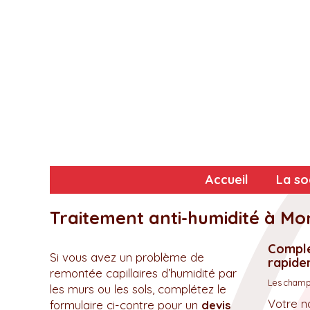
Accueil
La so
Traitement anti-humidité à Mo
Complé
Si vous avez un problème de
rapidem
remontée capillaires d’humidité par
Les champs
les murs ou les sols, complétez le
Votre n
formulaire ci-contre pour un
devis