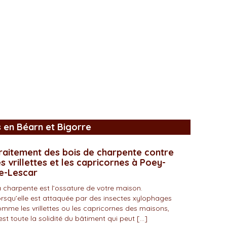
s en Béarn et Bigorre
raitement des bois de charpente contre
es vrillettes et les capricornes à Poey-
e-Lescar
 charpente est l’ossature de votre maison.
rsqu’elle est attaquée par des insectes xylophages
mme les vrillettes ou les capricornes des maisons,
est toute la solidité du bâtiment qui peut […]