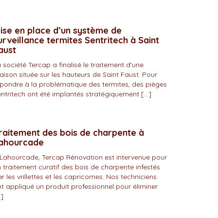
ise en place d’un système de
urveillance termites Sentritech à Saint
aust
 société Tercap a finalisé le traitement d’une
ison située sur les hauteurs de Saint Faust. Pour
pondre à la problématique des termites, des pièges
ntritech ont été implantés stratégiquement […]
raitement des bois de charpente à
ahourcade
Lahourcade, Tercap Rénovation est intervenue pour
 traitement curatif des bois de charpente infestés
r les vrillettes et les capricornes. Nos techniciens
t appliqué un produit professionnel pour éliminer
]