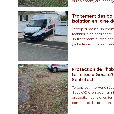
durablement, creusant gal
Traitement des boi
isolation en laine 
Tercap a réalisé un chan
technique de charpente. 
un traitement curatif con
(vrillettes et capricornes)
[…]
Protection de l’hab
termites à Geus d’O
Sentritech
Tercap est intervenu r
Geus d’Oloron pour la mi
protection contre les ter
complet de l’habitation, 