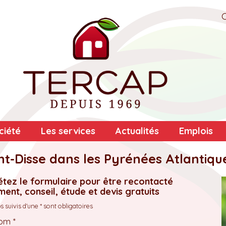
ciété
Les services
Actualités
Emplois
nt-Disse dans les Pyrénées Atlantiqu
tez le formulaire pour être recontacté
ent, conseil, étude et devis gratuits
 suivis d'une * sont obligatoires
om *