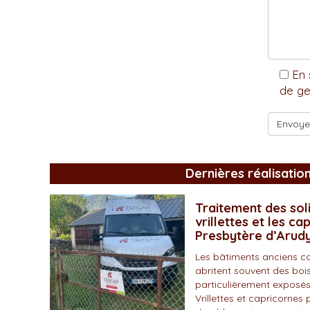
En 
de ge
Dernières réalisatio
Traitement des soli
vrillettes et les ca
Presbytère d’Arud
Les bâtiments anciens c
abritent souvent des bois
particulièrement exposés
Vrillettes et capricornes 