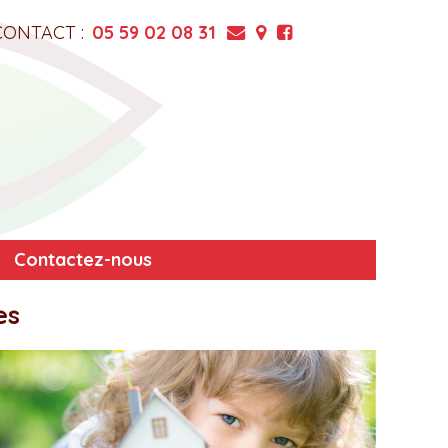
CONTACT :
05 59 02 08 31
Contactez-nous
es